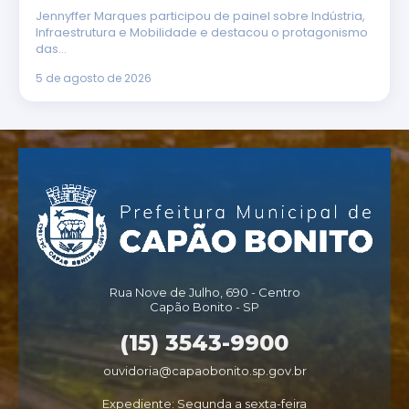
Jennyffer Marques participou de painel sobre Indústria,
Infraestrutura e Mobilidade e destacou o protagonismo
das…
5 de agosto de 2026
Rua Nove de Julho, 690 - Centro
Capão Bonito - SP
(15) 3543-9900
ouvidoria@capaobonito.sp.gov.br
Expediente: Segunda a sexta-feira