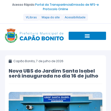
Acesso Rápido:
Portal da Transparência
Emissão de NFS-e
Protocolo Online
VLibras
Mapa do site
Acessibilidade
Capão Bonito,
7 de julho de 2026
Nova UBS do Jardim Santa Isabel
será inaugurada no dia 16 de julho