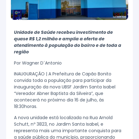
Unidade de Saúde recebeu investimento de
quase R$ 1,2 milhão e amplia a oferta de
atendimento à população do bairro e de toda a
região
Por Wagner D´Antonio
INAUGURAÇÃO |
A Prefeitura de Capão Bonito
convida toda a população para participar da
inauguração da nova UBSF Jardim Santa Isabel
“Vereador Abner Baptista da Silveira”, que
acontecerá n
o próximo dia 16 de julho
, às
1
8:30
horas.
A nova unidade está localizada na Rua Arnold
Schutt
, nº 3823, no Jardim Santa Isabel, e
representa mais
uma importante
conquista para
a saúde pública do município, proporcionando