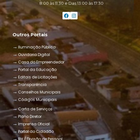
8:00 às 11:30 e Das 13:00 às 17:30
Outros Portais
Iluminação Pública
Ouvidoria Digital
Casa do Empreendedor
Portal da Educação
Editais de Licitações
Transparência
Conselhos Municipais
Códigos Municipais
Carta de Serviços
Plano Diretor
Imprensa Oficial
Portal do Cidadão
RH / Divisão de Pessoal