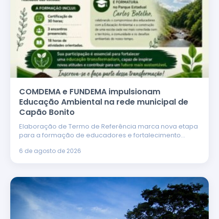
COMDEMA e FUNDEMA impulsionam
Educação Ambiental na rede municipal de
Capão Bonito
Elaboração de Termo de Referência marca nova etapa
para a formação de educadores e fortalecimento…
6 de agosto de 2026