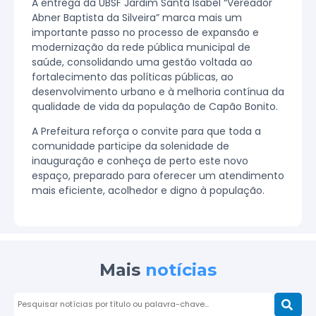
A entrega da UBSF Jardim Santa Isabel “Vereador
Abner Baptista da Silveira” marca mais um
importante passo no processo de expansão e
modernização da rede pública municipal de
saúde, consolidando uma gestão voltada ao
fortalecimento das políticas públicas, ao
desenvolvimento urbano e à melhoria contínua da
qualidade de vida da população de Capão Bonito.
A Prefeitura reforça o convite para que toda a
comunidade participe da solenidade de
inauguração e conheça de perto este novo
espaço, preparado para oferecer um atendimento
mais eficiente, acolhedor e digno à população.
Mais
notícias