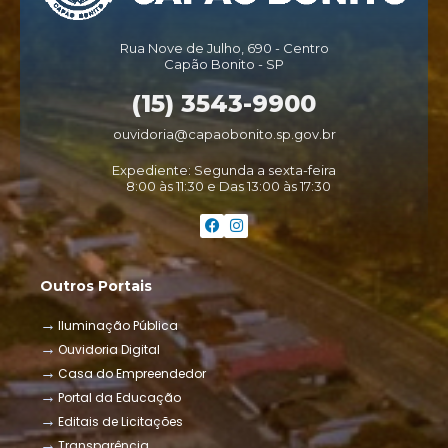
Rua Nove de Julho, 690 - Centro
Capão Bonito - SP
(15) 3543-9900
ouvidoria@capaobonito.sp.gov.br
Expediente: Segunda a sexta-feira
8:00 às 11:30 e Das 13:00 às 17:30
Outros Portais
Iluminação Pública
Ouvidoria Digital
Casa do Empreendedor
Portal da Educação
Editais de Licitações
Transparência