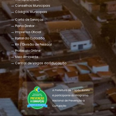
Conselhos Municipais
Códigos Municipais
Carta de Serviços
Plano Diretor
Imprensa Oficial
Portal do Cidadão
RH / Divisão de Pessoal
Protocolo Online
Meio Ambiente
Central de Vagas da Educação