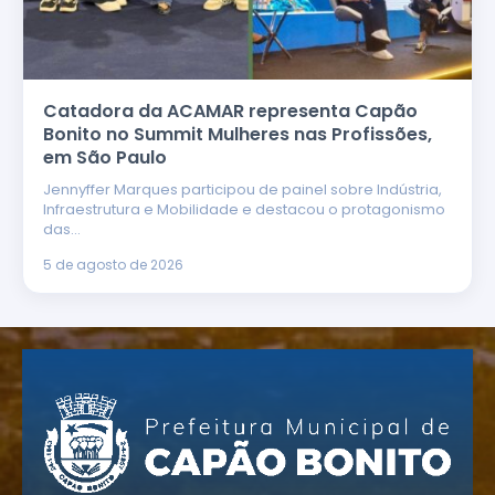
Catadora da ACAMAR representa Capão
Bonito no Summit Mulheres nas Profissões,
em São Paulo
Jennyffer Marques participou de painel sobre Indústria,
Infraestrutura e Mobilidade e destacou o protagonismo
das…
5 de agosto de 2026