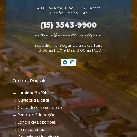
Rua Nove de Julho, 690 - Centro
Capão Bonito - SP
(15) 3543-9900
ouvidoria@capaobonito.sp.gov.br
Expediente: Segunda a sexta-feira
8:00 às 11:30 e Das 13:00 às 17:30
Outros Portais
Iluminação Pública
Ouvidoria Digital
Casa do Empreendedor
Portal da Educação
Editais de Licitações
Transparência
Conselhos Municipais