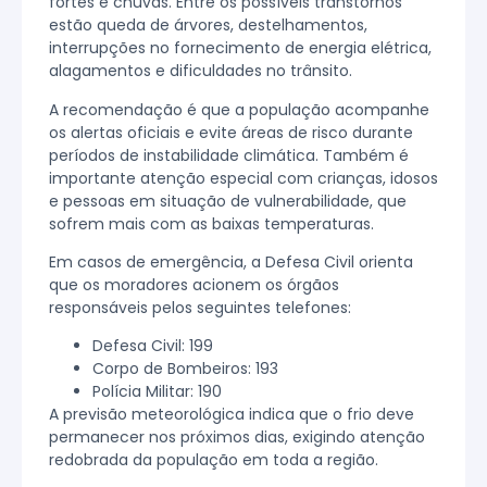
fortes e chuvas. Entre os possíveis transtornos
estão queda de árvores, destelhamentos,
interrupções no fornecimento de energia elétrica,
alagamentos e dificuldades no trânsito.
A recomendação é que a população acompanhe
os alertas oficiais e evite áreas de risco durante
períodos de instabilidade climática. Também é
importante atenção especial com crianças, idosos
e pessoas em situação de vulnerabilidade, que
sofrem mais com as baixas temperaturas.
Em casos de emergência, a Defesa Civil orienta
que os moradores acionem os órgãos
responsáveis pelos seguintes telefones:
Defesa Civil: 199
Corpo de Bombeiros: 193
Polícia Militar: 190
A previsão meteorológica indica que o frio deve
permanecer nos próximos dias, exigindo atenção
redobrada da população em toda a região.