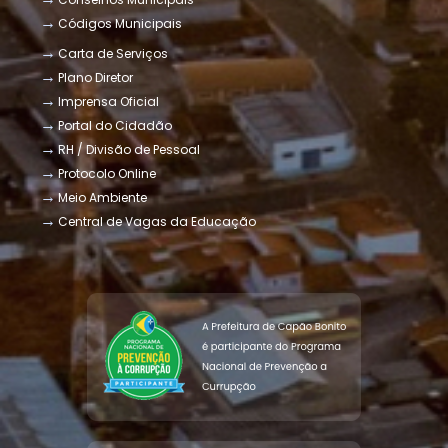
Códigos Municipais
Carta de Serviços
Plano Diretor
Imprensa Oficial
Portal do Cidadão
RH / Divisão de Pessoal
Protocolo Online
Meio Ambiente
Central de Vagas da Educação