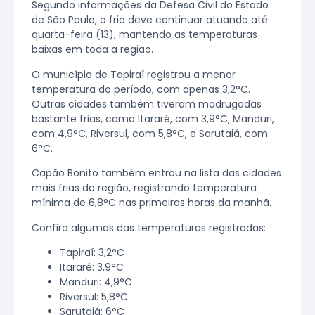
Segundo informações da Defesa Civil do Estado
de São Paulo, o frio deve continuar atuando até
quarta-feira (13), mantendo as temperaturas
baixas em toda a região.
O município de Tapiraí registrou a menor
temperatura do período, com apenas 3,2°C.
Outras cidades também tiveram madrugadas
bastante frias, como Itararé, com 3,9°C, Manduri,
com 4,9°C, Riversul, com 5,8°C, e Sarutaiá, com
6°C.
Capão Bonito também entrou na lista das cidades
mais frias da região, registrando temperatura
mínima de 6,8°C nas primeiras horas da manhã.
Confira algumas das temperaturas registradas:
Tapiraí: 3,2°C
Itararé: 3,9°C
Manduri: 4,9°C
Riversul: 5,8°C
Sarutaiá: 6°C