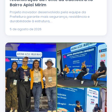
Bairro Apiaí Mirim
Projeto inovador desenvolvido pela equipe da
Prefeitura garante mais segurança, resistência e
durabilidade à estrutura,…
5 de agosto de 2026