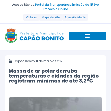
Acesso Rápido:
Portal da Transparência
Emissão de NFS-e
Protocolo Online
VLibras
Mapa do site
Acessibilidade
Capão Bonito,
11 de maio de 2026
Massa de ar polar derruba
temperaturas e cidades da região
registram mínimas de até 3,2°C