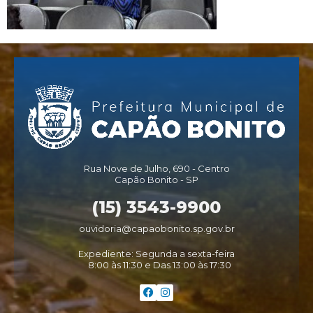
Rua Nove de Julho, 690 - Centro
Capão Bonito - SP
(15) 3543-9900
ouvidoria@capaobonito.sp.gov.br
Expediente: Segunda a sexta-feira
8:00 às 11:30 e Das 13:00 às 17:30