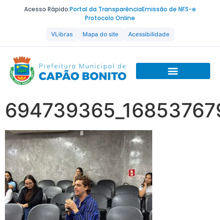
Acesso Rápido:
Portal da Transparência
Emissão de NFS-e
Protocolo Online
VLibras
Mapa do site
Acessibilidade
694739365_16853767