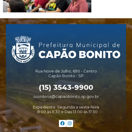
Rua Nove de Julho, 690 - Centro
Capão Bonito - SP
(15) 3543-9900
ouvidoria@capaobonito.sp.gov.br
Expediente: Segunda a sexta-feira
8:00 às 11:30 e Das 13:00 às 17:30