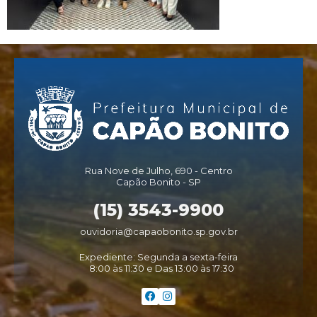
Rua Nove de Julho, 690 - Centro
Capão Bonito - SP
(15) 3543-9900
ouvidoria@capaobonito.sp.gov.br
Expediente: Segunda a sexta-feira
8:00 às 11:30 e Das 13:00 às 17:30