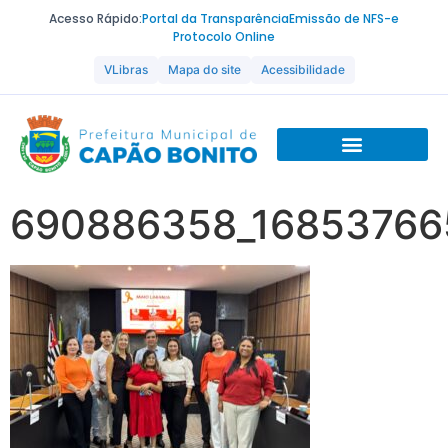
Acesso Rápido:
Portal da Transparência
Emissão de NFS-e
Protocolo Online
VLibras
Mapa do site
Acessibilidade
690886358_16853766